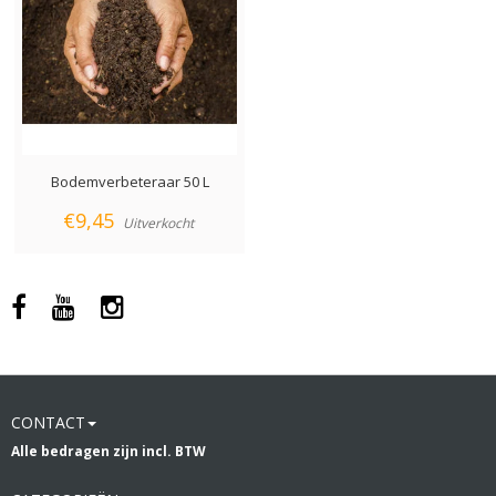
Bodemverbeteraar 50 L
€9,45
Uitverkocht
CONTACT
Alle bedragen zijn incl. BTW