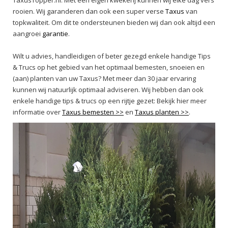
TaxusTopper.nl. Met een eigen kwekerij kunnen wij elke dag vers
rooien. Wij garanderen dan ook een super verse
Taxus
van
topkwaliteit. Om dit te ondersteunen bieden wij dan ook altijd een
aangroei
garantie
.
Wilt u advies, handleidigen of beter gezegd enkele handige Tips
& Trucs op het gebied van het optimaal bemesten, snoeien en
(aan) planten van uw Taxus? Met meer dan 30 jaar ervaring
kunnen wij natuurlijk optimaal adviseren. Wij hebben dan ook
enkele handige tips & trucs op een rijtje gezet: Bekijk hier meer
informatie over
Taxus bemesten >>
en
Taxus planten >>
.