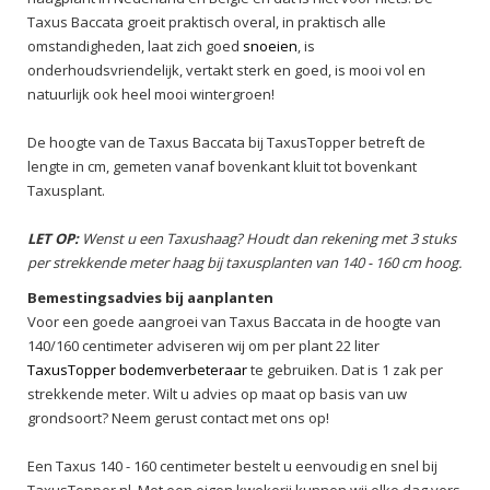
Taxus Baccata groeit praktisch overal, in praktisch alle
omstandigheden, laat zich goed
snoeien
, is
onderhoudsvriendelijk, vertakt sterk en goed, is mooi vol en
natuurlijk ook heel mooi wintergroen!
De hoogte van de Taxus Baccata bij TaxusTopper betreft de
lengte in cm, gemeten vanaf bovenkant kluit tot bovenkant
Taxusplant.
LET OP:
Wenst u een Taxushaag? Houdt dan rekening met 3 stuks
per strekkende meter haag bij taxusplanten van 140 - 160 cm hoog.
Bemestingsadvies bij aanplanten
Voor een goede aangroei van Taxus Baccata in de hoogte van
140/160 centimeter adviseren wij om per plant 22 liter
TaxusTopper bodemverbeteraar
te gebruiken. Dat is 1 zak per
strekkende meter. Wilt u advies op maat op basis van uw
grondsoort? Neem gerust contact met ons op!
Een Taxus 140 - 160 centimeter bestelt u eenvoudig en snel bij