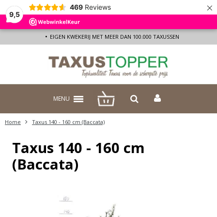
×
469
Reviews
9,5
EIGEN KWEKERIJ MET MEER DAN 100.000 TAXUSSEN
MENU
Home
Taxus 140 - 160 cm (Baccata)
Taxus 140 - 160 cm
(Baccata)