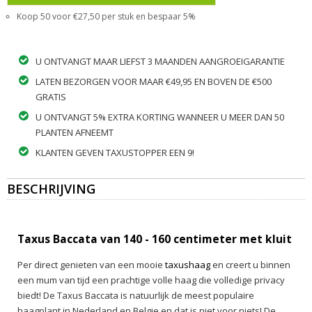
Koop 50 voor €27,50 per stuk en bespaar 5%
U ONTVANGT MAAR LIEFST 3 MAANDEN AANGROEIGARANTIE
LATEN BEZORGEN VOOR MAAR €49,95 EN BOVEN DE €500
GRATIS
U ONTVANGT 5% EXTRA KORTING WANNEER U MEER DAN 50
PLANTEN AFNEEMT
KLANTEN GEVEN TAXUSTOPPER EEN 9!
BESCHRIJVING
Taxus Baccata van 140 - 160 centimeter met kluit
Per direct genieten van een mooie
taxushaag
en creert u binnen
een mum van tijd een prachtige volle haag die volledige privacy
biedt! De Taxus Baccata is natuurlijk de meest populaire
haagplant in Nederland en Belgie en dat is niet voor niets! De