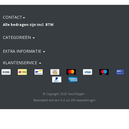
CONTACT
Alle bedragen zijn incl. BTW
CATEGORIEËN
EXTRA INFORMATIE
KLANTENSERVICE
© Copyright 2026 TaxusTopper -
Beoordeeld met een
9,4
uit
299
beoordelingen