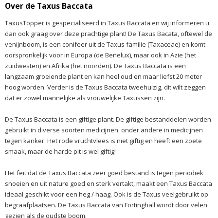
Over de Taxus Baccata
TaxusTopper is gespecialiseerd in Taxus Baccata en wij informeren u
dan ook graag over deze prachtige plant! De Taxus Bacata, oftewel de
venijnboom, is een conifeer uit de Taxus familie (Taxaceae) en komt
oorspronkelijk voor in Europa (de Benelux), maar ook in Azie (het
zuidwesten) en Afrika (het noorden). De Taxus Baccata is een
langzaam groeiende plant en kan heel oud en maar liefst 20 meter
hoog worden. Verder is de Taxus Baccata tweehuizig, dit wilt zeggen
dat er zowel mannelijke als vrouwelijke Taxussen zijn.
De Taxus Baccata is een giftige plant. De giftige bestanddelen worden
gebruikt in diverse soorten medicijnen, onder andere in medicijnen
tegen kanker. Het rode vruchtvlees is niet giftig en heeft een zoete
smaak, maar de harde pit is wel giftig!
Het feit dat de Taxus Baccata zeer goed bestand is tegen periodiek
snoeien en uit nature goed en sterk vertakt, maakt een Taxus Baccata
ideaal geschikt voor een heg / haag. Ook is de Taxus veelgebruikt op
begraafplaatsen. De Taxus Baccata van Fortinghall wordt door velen
gezien als de oudste boom.