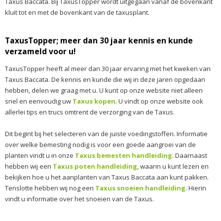
Taxus Baccata. Bij TaxusTopper wordt uitgegaan vanaf de bovenkant
kluit tot en met de bovenkant van de taxusplant.
TaxusTopper; meer dan 30 jaar kennis en kunde
verzameld voor u!
TaxusTopper heeft al meer dan 30 jaar ervaring met het kweken van
Taxus Baccata. De kennis en kunde die wij in deze jaren opgedaan
hebben, delen we graag met u. U kunt op onze website niet alleen
snel en eenvoudig uw
Taxus kopen
. U vindt op onze website ook
allerlei tips en trucs omtrent de verzorging van de Taxus.
Dit begint bij het selecteren van de juiste voedingstoffen. Informatie
over welke bemesting nodig is voor een goede aangroei van de
planten vindt u in onze
Taxus bemesten handleiding
. Daarnaast
hebben wij een
Taxus poten handleiding
, waarin u kunt lezen en
bekijken hoe u het aanplanten van Taxus Baccata aan kunt pakken.
Tenslotte hebben wij nog een
Taxus snoeien handleiding
. Hierin
vindt u informatie over het snoeien van de Taxus.