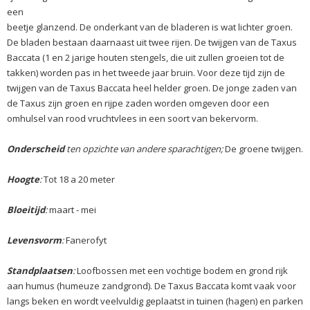
een
beetje glanzend. De onderkant van de bladeren is wat lichter groen.
De bladen bestaan daarnaast uit twee rijen. De twijgen van de Taxus
Baccata (1 en 2 jarige houten stengels, die uit zullen groeien tot de
takken) worden pas in het tweede jaar bruin. Voor deze tijd zijn de
twijgen van de Taxus Baccata heel helder groen. De jonge zaden van
de Taxus zijn groen en rijpe zaden worden omgeven door een
omhulsel van rood vruchtvlees in een soort van bekervorm.
Onderscheid
ten opzichte van andere sparachtigen;
De groene twijgen.
Hoogte
:
Tot 18 a 20 meter
Bloeitijd
:
maart - mei
Levensvorm
:
Fanerofyt
Standplaatsen
:
Loofbossen met een vochtige bodem en grond rijk
aan humus (humeuze zandgrond). De Taxus Baccata komt vaak voor
langs beken en wordt veelvuldig geplaatst in tuinen (hagen) en parken