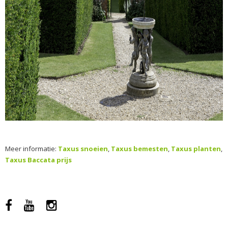
Meer informatie:
Taxus snoeien
,
Taxus bemesten
,
Taxus planten
,
Taxus Baccata prijs