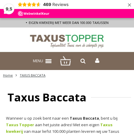
×
469
Reviews
9,5
EIGEN KWEKERIJ MET MEER DAN 100.000 TAXUSSEN
MENU
Home
TAXUS BACCATA
Taxus Baccata
Wanneer u op zoek bent naar een
Taxus Baccata
, bent u bij
Taxus Topper
aan het juiste adres! Met een eigen
Taxus
kwekerij
van maar liefst 100.000 planten leveren wij uw Taxus