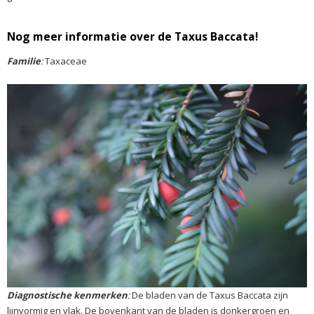
Nog meer informatie over de Taxus Baccata!
Familie
:
Taxaceae
Diagnostische kenmerken
:
De bladen van de Taxus Baccata zijn
lijnvormig en vlak. De bovenkant van de bladen is donkergroen en