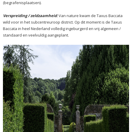
(begrafenisplaatsen).
Verspreiding / zeldzaamheid
:
Van nature kwam de Taxus Baccata
wild voor in het subcentreuroop district. Op dit moment is de Taxus
Baccata in heel Nederland volledig ingeburgerd en vrij algemeen /
standaard en veelvuldig aangeplant.