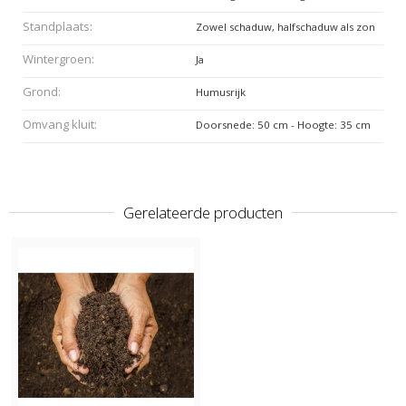
Standplaats:
Zowel schaduw, halfschaduw als zon
Wintergroen:
Ja
Grond:
Humusrijk
Omvang kluit:
Doorsnede: 50 cm - Hoogte: 35 cm
Gerelateerde producten