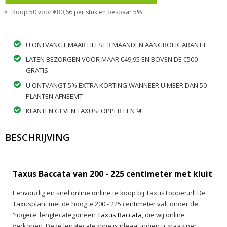
Koop 50 voor €80,66 per stuk en bespaar 5%
U ONTVANGT MAAR LIEFST 3 MAANDEN AANGROEIGARANTIE
LATEN BEZORGEN VOOR MAAR €49,95 EN BOVEN DE €500
GRATIS
U ONTVANGT 5% EXTRA KORTING WANNEER U MEER DAN 50
PLANTEN AFNEEMT
KLANTEN GEVEN TAXUSTOPPER EEN 9!
BESCHRIJVING
Taxus Baccata van 200 - 225 centimeter met kluit
Eenvoudig en snel online online te koop bij TaxusTopper.nl! De
Taxusplant met de hoogte 200 - 225 centimeter valt onder de
'hogere' lengtecategorieen
Taxus Baccata
, die wij online
verkopen. Deze lengtecategorie is ideaal indien u graag per