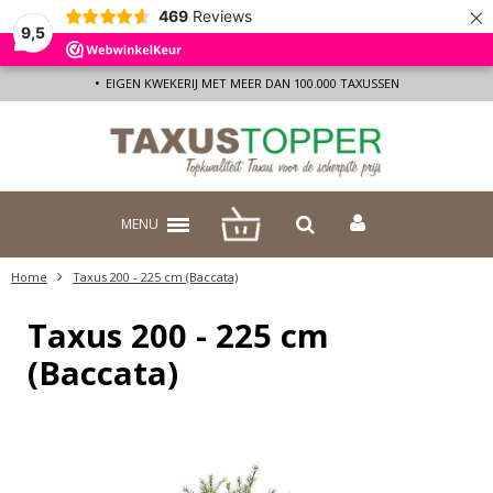
×
469
Reviews
9,5
EIGEN KWEKERIJ MET MEER DAN 100.000 TAXUSSEN
MENU
Home
Taxus 200 - 225 cm (Baccata)
Taxus 200 - 225 cm
(Baccata)