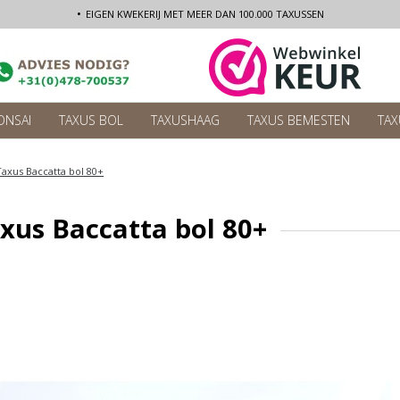
EIGEN KWEKERIJ MET MEER DAN 100.000 TAXUSSEN
ONSAI
TAXUS BOL
TAXUSHAAG
TAXUS BEMESTEN
TAX
Taxus Baccatta bol 80+
xus Baccatta bol 80+