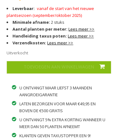
Leverbaar:
vanaf de start van het nieuwe
plantseizoen (september/oktober 2025)
Minimale afname:
2 stuks
Aantal planten per meter:
Lees meer >>
Handleiding taxus poten:
Lees meer >>
Verzendkosten:
Lees meer >>
Uitverkocht
U ONTVANGT MAAR LIEFST 3 MAANDEN
AANGROEIGARANTIE
LATEN BEZORGEN VOOR MAAR €49,95 EN
BOVEN DE €500 GRATIS
U ONTVANGT 5% EXTRA KORTING WANNEER U
MEER DAN 50 PLANTEN AFNEEMT
KLANTEN GEVEN TAXUSTOPPER EEN 9!