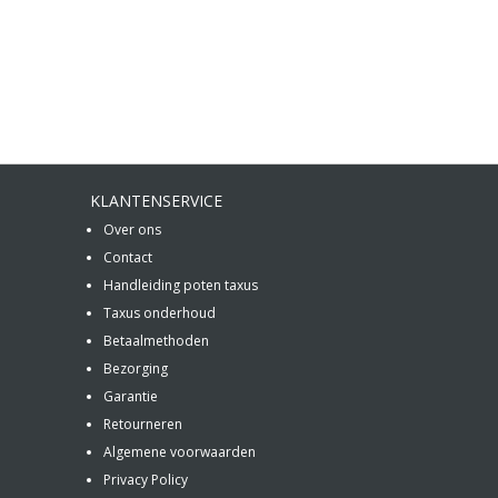
KLANTENSERVICE
Over ons
Contact
Handleiding poten taxus
Taxus onderhoud
Betaalmethoden
Bezorging
Garantie
Retourneren
Algemene voorwaarden
Privacy Policy