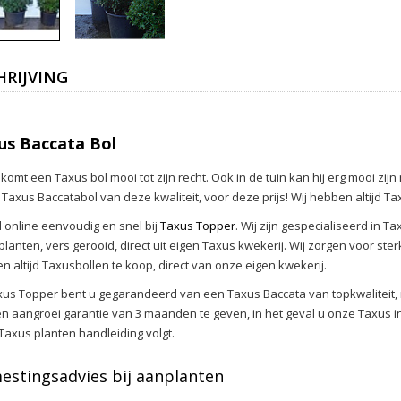
HRIJVING
us Baccata Bol
 komt een Taxus bol mooi tot zijn recht. Ook in de tuin kan hij erg mooi zi
 Taxus Baccatabol van deze kwaliteit, voor deze prijs! Wij hebben altijd Ta
l online eenvoudig en snel bij
Taxus Topper
. Wij zijn gespecialiseerd in 
lanten, vers gerooid, direct uit eigen Taxus kwekerij. Wij zorgen voor ste
n altijd Taxusbollen te koop, direct van onze eigen kwekerij.
axus Topper bent u gegarandeerd van een Taxus Baccata van topkwaliteit, n
n aangroei garantie van 3 maanden te geven, in het geval u onze Taxus
Taxus planten handleiding volgt.
estingsadvies bij aanplanten