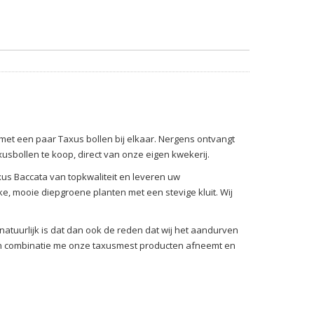
jn met een paar Taxus bollen bij elkaar. Nergens ontvangt
xusbollen te koop, direct van onze eigen kwekerij.
Taxus Baccata van topkwaliteit en leveren uw
rke, mooie diepgroene planten met een stevige kluit. Wij
atuurlijk is dat dan ook de reden dat wij het aandurven
 in combinatie me onze taxusmest producten afneemt en