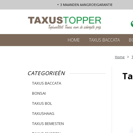
3 MAANDEN AANGROEIGARANTIE
HOME
TAXUS BACCATA
B
Home
CATEGORIEËN
Ta
TAXUS BACCATA
BONSAI
TAXUS BOL
TAXUSHAAG
TAXUS BEMESTEN