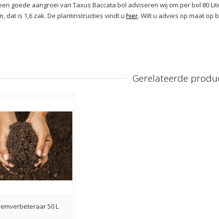
een goede aangroei van Taxus Baccata bol adviseren wij om per bol 80 L
 dat is 1,6 zak. De plantinstructies vindt u
hier
. Wilt u advies op maat op
Gerelateerde produ
emverbeteraar 50 L